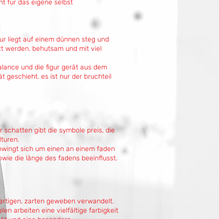
ht für das eigene selbst
gur liegt auf einem dünnen steg und
t werden. behutsam und mit viel
balance und die figur gerät aus dem
t geschieht. es ist nur der bruchteil
r schatten gibt die symbole preis, die
turen.
chwingt sich um einen an einem faden
wie die länge des fadens beeinflusst.
artigen, zarten geweben verwandelt.
n arbeiten eine vielfältige farbigkeit