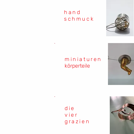
hand
schmuck
miniaturen
körperteile
die
vier
grazien