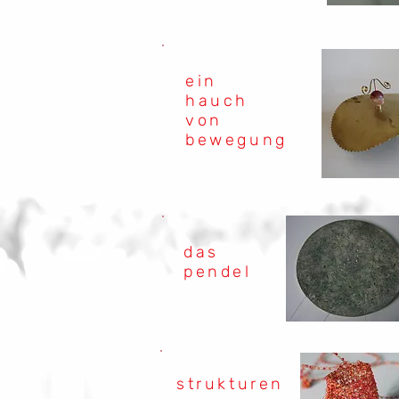
ein
hauch
von
bewegung
das
pendel
strukturen