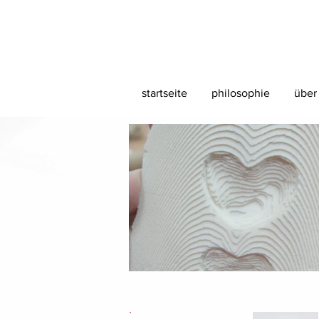
startseite
philosophie
über