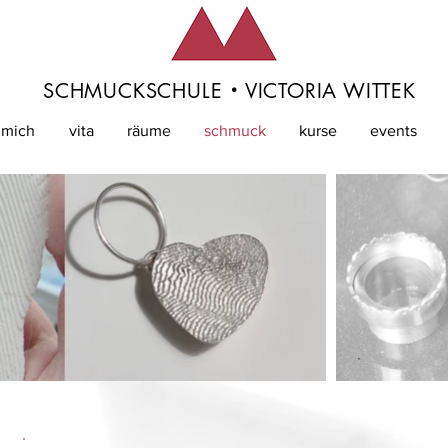
·
SCHMUCKSCHULE
VICTORIA WITTEK
 mich
vita
räume
schmuck
kurse
events